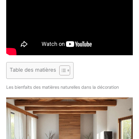
Table des matières
Les bienfaits des matières naturelles dans la décoration