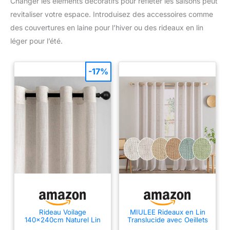
Changer les éléments décoratifs pour refléter les saisons peut
revitaliser votre espace. Introduisez des accessoires comme
des couvertures en laine pour l’hiver ou des rideaux en lin
léger pour l’été.
-17%
Rideau Voilage
MIULEE Rideaux en Lin
140x240cm Naturel Lin
Translucide avec Oeillets
Beige Rideaux Chambre
Naturel 245x140 cm