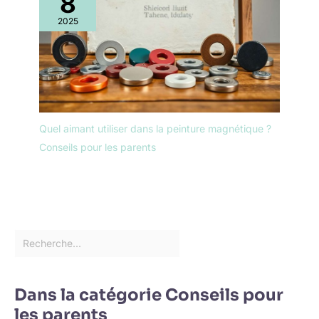
8
2025
Quel aimant utiliser dans la peinture magnétique ?
Conseils pour les parents
Dans la catégorie Conseils pour
les parents