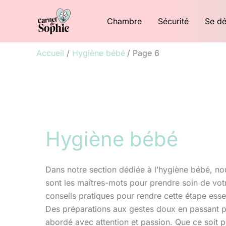
Aller
Chambre
Sécurité
Se dé
au
contenu
Accueil
Hygiène bébé
Page 6
Hygiène bébé
Dans notre section dédiée à l’hygiène bébé, no
sont les maîtres-mots pour prendre soin de votr
conseils pratiques pour rendre cette étape esse
Des préparations aux gestes doux en passant pa
abordé avec attention et passion. Que ce soit 