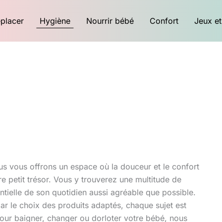
placer
Hygiène
Nourrir bébé
Confort
Jeux et
us vous offrons un espace où la douceur et le confort
e petit trésor. Vous y trouverez une multitude de
ntielle de son quotidien aussi agréable que possible.
r le choix des produits adaptés, chaque sujet est
pour baigner, changer ou dorloter votre bébé, nous