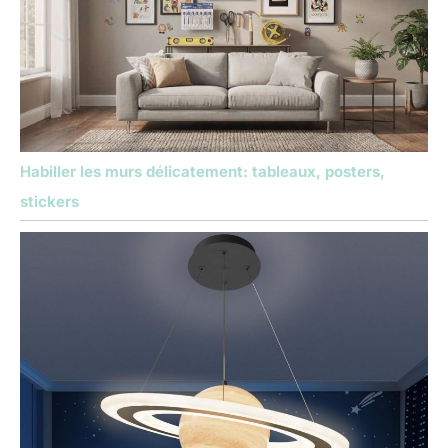
Habiller les murs délicatement: tableaux, posters,
stickers